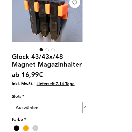
Glock 43/43x/48
Magnet Magazinhalter
Sale-
ab
16,99€
Preis
inkl. MwSt.
|
Lieferzeit 7-14 Tage
Slots
*
Farbe
*